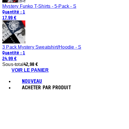
Mystery Funko T-Shirts - 5-Pack - S
Quantité : 1
17,99 €
3 Pack Mystery Sweatshirt/Hoodie - S
Quantité : 1
24,99 €
42,98 €
Sous-total
VOIR LE PANIER
NOUVEAU
ACHETER PAR PRODUIT