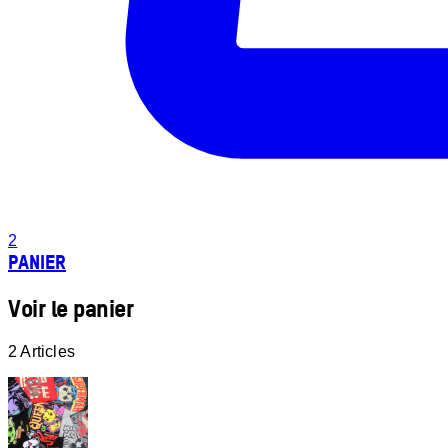
2
PANIER
Voir le panier
2 Articles