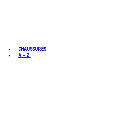
CHAUSSURES
A - Z