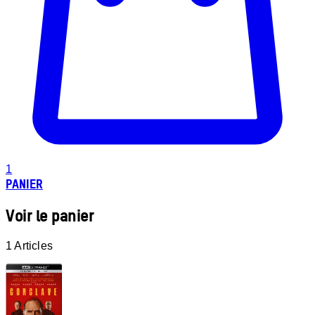
1
PANIER
Voir le panier
1 Articles