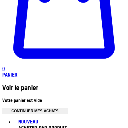
0
PANIER
Voir le panier
Votre panier est vide
CONTINUER MES ACHATS
Toggle basket menu
NOUVEAU
ACHETER PAR PRODUIT