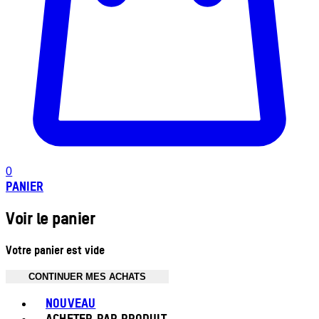
0
PANIER
Voir le panier
Votre panier est vide
CONTINUER MES ACHATS
Toggle basket menu
NOUVEAU
ACHETER PAR PRODUIT