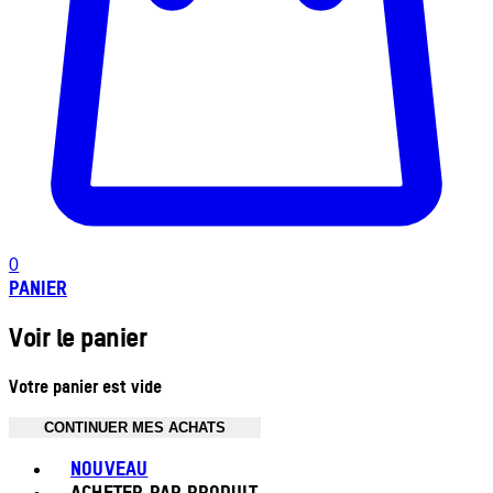
0
PANIER
Voir le panier
Votre panier est vide
CONTINUER MES ACHATS
Toggle basket menu
NOUVEAU
ACHETER PAR PRODUIT