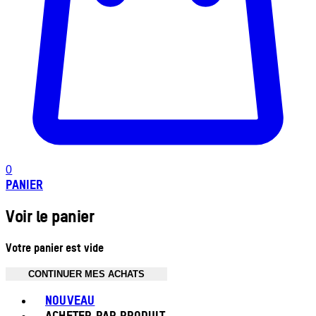
0
PANIER
Voir le panier
Votre panier est vide
CONTINUER MES ACHATS
Toggle basket menu
NOUVEAU
ACHETER PAR PRODUIT