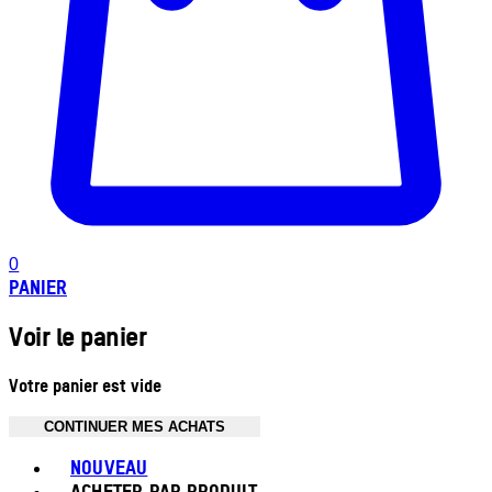
0
PANIER
Voir le panier
Votre panier est vide
CONTINUER MES ACHATS
Toggle basket menu
NOUVEAU
ACHETER PAR PRODUIT