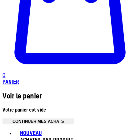
0
PANIER
Voir le panier
Votre panier est vide
CONTINUER MES ACHATS
Toggle basket menu
NOUVEAU
ACHETER PAR PRODUIT