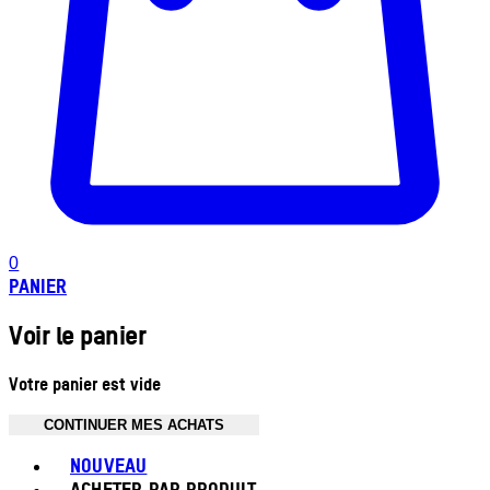
0
PANIER
Voir le panier
Votre panier est vide
CONTINUER MES ACHATS
Toggle basket menu
NOUVEAU
ACHETER PAR PRODUIT