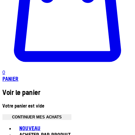
0
PANIER
Voir le panier
Votre panier est vide
CONTINUER MES ACHATS
Toggle basket menu
NOUVEAU
ACHETER PAR PRODUIT