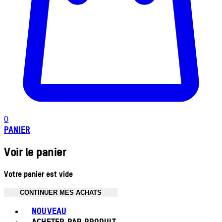
0
PANIER
Voir le panier
Votre panier est vide
CONTINUER MES ACHATS
Toggle basket menu
NOUVEAU
ACHETER PAR PRODUIT