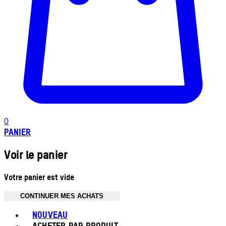
0
PANIER
Voir le panier
Votre panier est vide
CONTINUER MES ACHATS
Toggle basket menu
NOUVEAU
ACHETER PAR PRODUIT