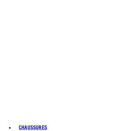
CHAUSSURES