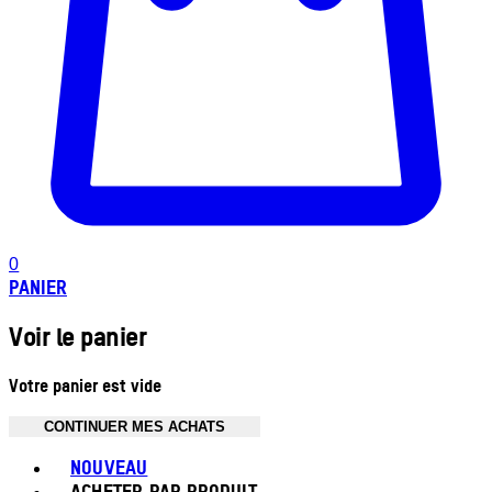
0
PANIER
Voir le panier
Votre panier est vide
CONTINUER MES ACHATS
Toggle basket menu
NOUVEAU
ACHETER PAR PRODUIT