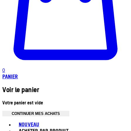
0
PANIER
Voir le panier
Votre panier est vide
CONTINUER MES ACHATS
Toggle basket menu
NOUVEAU
ACHETER PAR PRODUIT