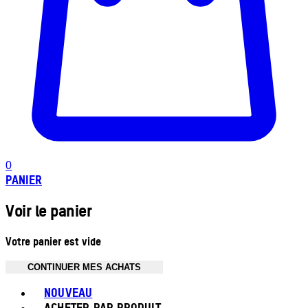
0
PANIER
Voir le panier
Votre panier est vide
CONTINUER MES ACHATS
Toggle basket menu
NOUVEAU
ACHETER PAR PRODUIT