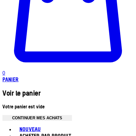
0
PANIER
Voir le panier
Votre panier est vide
CONTINUER MES ACHATS
Toggle basket menu
NOUVEAU
ACHETER PAR PRODUIT