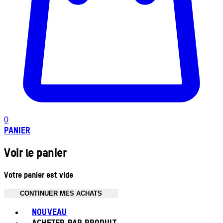
0
PANIER
Voir le panier
Votre panier est vide
CONTINUER MES ACHATS
Toggle basket menu
NOUVEAU
ACHETER PAR PRODUIT