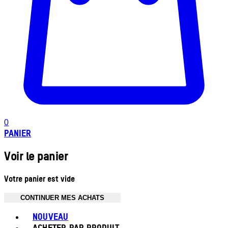
0
PANIER
Voir le panier
Votre panier est vide
CONTINUER MES ACHATS
Toggle basket menu
NOUVEAU
ACHETER PAR PRODUIT