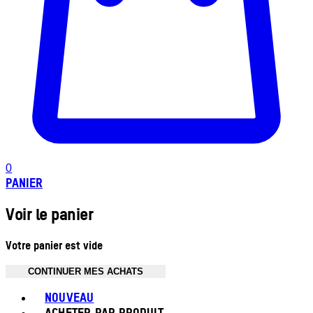
0
PANIER
Voir le panier
Votre panier est vide
CONTINUER MES ACHATS
Toggle basket menu
NOUVEAU
ACHETER PAR PRODUIT