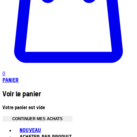
0
PANIER
Voir le panier
Votre panier est vide
CONTINUER MES ACHATS
Toggle basket menu
NOUVEAU
ACHETER PAR PRODUIT