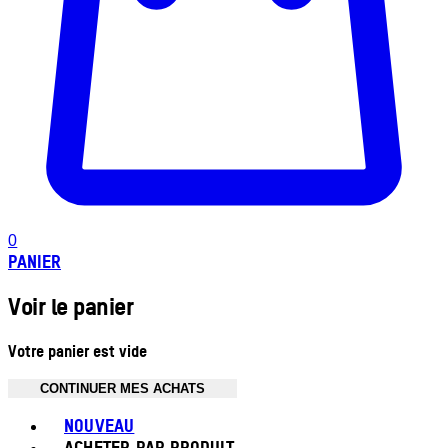
0
PANIER
Voir le panier
Votre panier est vide
CONTINUER MES ACHATS
Toggle basket menu
NOUVEAU
ACHETER PAR PRODUIT