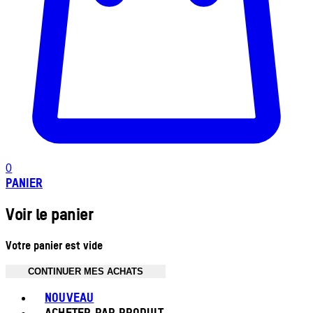
0
PANIER
Voir le panier
Votre panier est vide
CONTINUER MES ACHATS
Toggle basket menu
NOUVEAU
ACHETER PAR PRODUIT