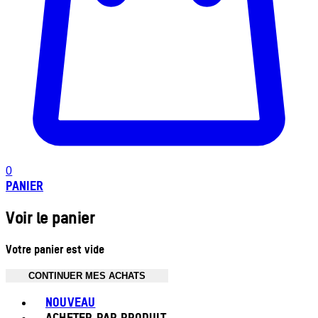
0
PANIER
Voir le panier
Votre panier est vide
CONTINUER MES ACHATS
Toggle basket menu
NOUVEAU
ACHETER PAR PRODUIT