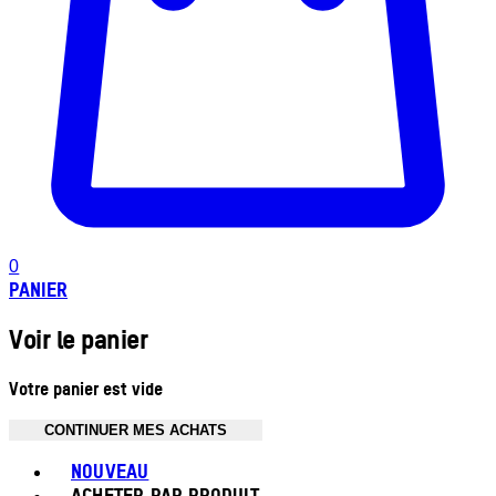
0
PANIER
Voir le panier
Votre panier est vide
CONTINUER MES ACHATS
Toggle basket menu
NOUVEAU
ACHETER PAR PRODUIT