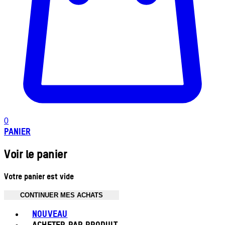
0
PANIER
Voir le panier
Votre panier est vide
CONTINUER MES ACHATS
Toggle basket menu
NOUVEAU
ACHETER PAR PRODUIT