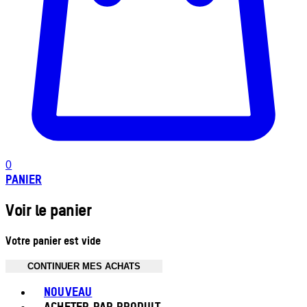
0
PANIER
Voir le panier
Votre panier est vide
CONTINUER MES ACHATS
Toggle basket menu
NOUVEAU
ACHETER PAR PRODUIT