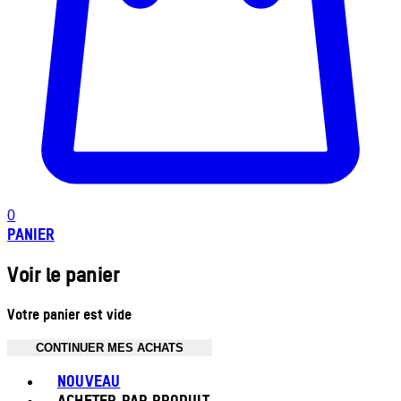
0
PANIER
Voir le panier
Votre panier est vide
CONTINUER MES ACHATS
Toggle basket menu
NOUVEAU
ACHETER PAR PRODUIT