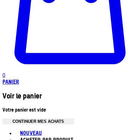
0
PANIER
Voir le panier
Votre panier est vide
CONTINUER MES ACHATS
Toggle basket menu
NOUVEAU
ACHETER PAR PRODUIT