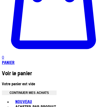
0
PANIER
Voir le panier
Votre panier est vide
CONTINUER MES ACHATS
Toggle basket menu
NOUVEAU
ACHETER PAR PRODUIT