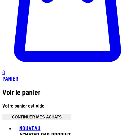
0
PANIER
Voir le panier
Votre panier est vide
CONTINUER MES ACHATS
Toggle basket menu
NOUVEAU
ACHETER PAR PRODUIT