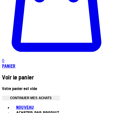
0
PANIER
Voir le panier
Votre panier est vide
CONTINUER MES ACHATS
Toggle basket menu
NOUVEAU
ACHETER PAR PRODUIT