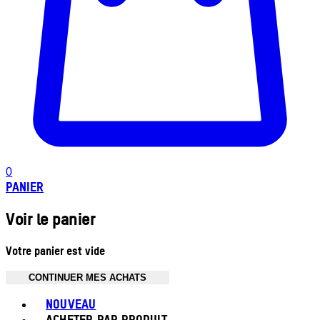
0
PANIER
Voir le panier
Votre panier est vide
CONTINUER MES ACHATS
Toggle basket menu
NOUVEAU
ACHETER PAR PRODUIT