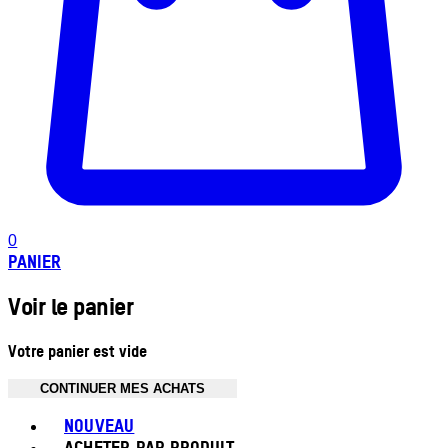
0
PANIER
Voir le panier
Votre panier est vide
CONTINUER MES ACHATS
Toggle basket menu
NOUVEAU
ACHETER PAR PRODUIT