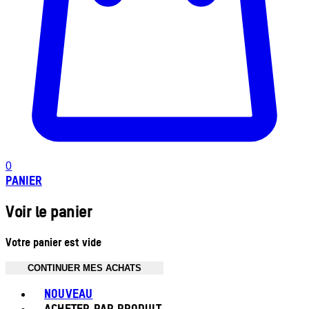
0
PANIER
Voir le panier
Votre panier est vide
CONTINUER MES ACHATS
Toggle basket menu
NOUVEAU
ACHETER PAR PRODUIT