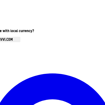
te with local currency?
AVVI.COM
Ouvrir le menu du compte