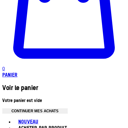
0
PANIER
Voir le panier
Votre panier est vide
CONTINUER MES ACHATS
Toggle basket menu
NOUVEAU
ACHETER PAR PRODUIT