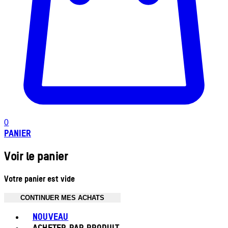
0
PANIER
Voir le panier
Votre panier est vide
CONTINUER MES ACHATS
Toggle basket menu
NOUVEAU
ACHETER PAR PRODUIT