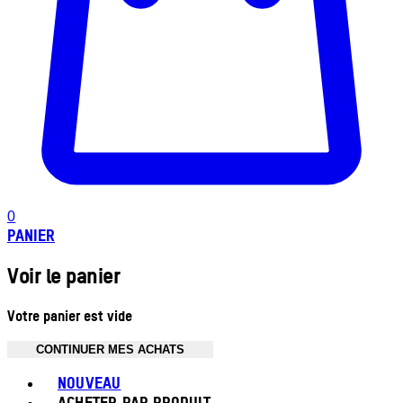
0
PANIER
Voir le panier
Votre panier est vide
CONTINUER MES ACHATS
Toggle basket menu
NOUVEAU
ACHETER PAR PRODUIT