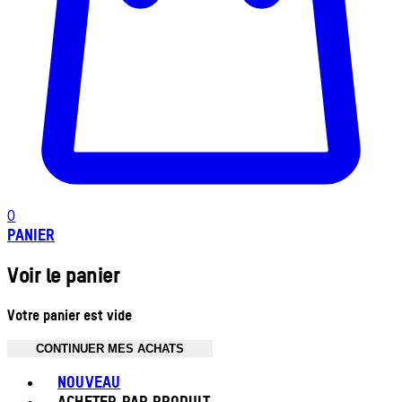
0
PANIER
Voir le panier
Votre panier est vide
CONTINUER MES ACHATS
Toggle basket menu
NOUVEAU
ACHETER PAR PRODUIT