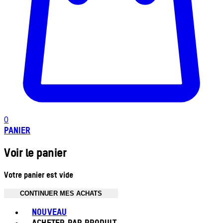
0
PANIER
Voir le panier
Votre panier est vide
CONTINUER MES ACHATS
Toggle basket menu
NOUVEAU
ACHETER PAR PRODUIT