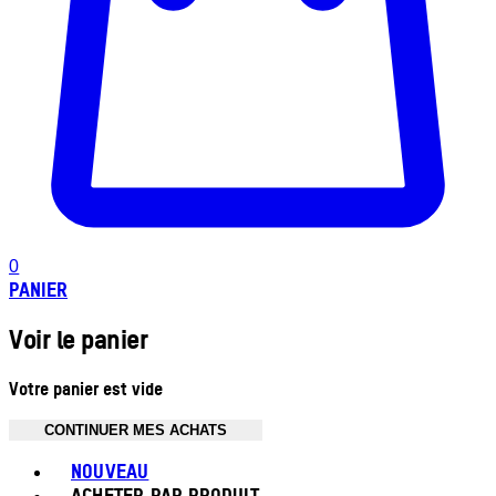
0
PANIER
Voir le panier
Votre panier est vide
CONTINUER MES ACHATS
Toggle basket menu
NOUVEAU
ACHETER PAR PRODUIT