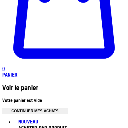
0
PANIER
Voir le panier
Votre panier est vide
CONTINUER MES ACHATS
Toggle basket menu
NOUVEAU
ACHETER PAR PRODUIT