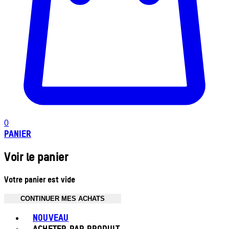
0
PANIER
Voir le panier
Votre panier est vide
CONTINUER MES ACHATS
Toggle basket menu
NOUVEAU
ACHETER PAR PRODUIT