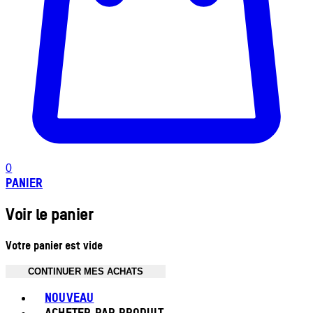
0
PANIER
Voir le panier
Votre panier est vide
CONTINUER MES ACHATS
Toggle basket menu
NOUVEAU
ACHETER PAR PRODUIT