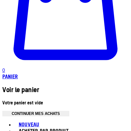
0
PANIER
Voir le panier
Votre panier est vide
CONTINUER MES ACHATS
Toggle basket menu
NOUVEAU
ACHETER PAR PRODUIT