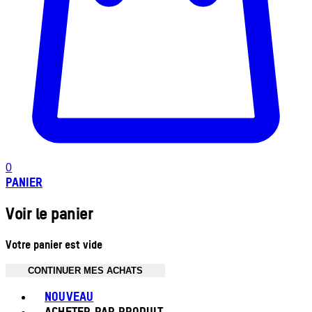
0
PANIER
Voir le panier
Votre panier est vide
CONTINUER MES ACHATS
Toggle basket menu
NOUVEAU
ACHETER PAR PRODUIT