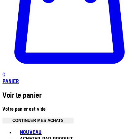
0
PANIER
Voir le panier
Votre panier est vide
CONTINUER MES ACHATS
Toggle basket menu
NOUVEAU
ACHETER PAR PRODUIT