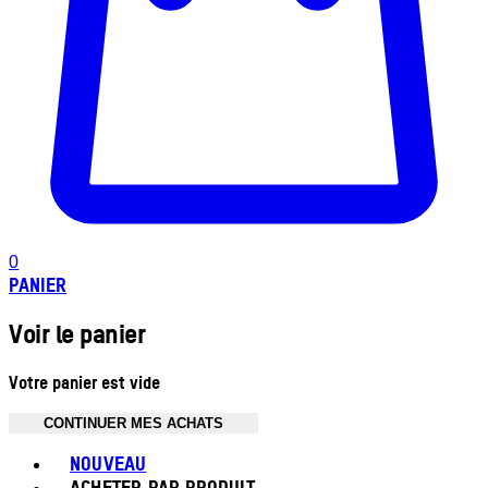
0
PANIER
Voir le panier
Votre panier est vide
CONTINUER MES ACHATS
Toggle basket menu
NOUVEAU
ACHETER PAR PRODUIT