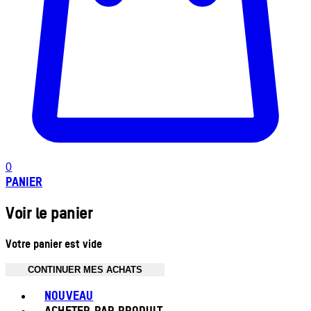
0
PANIER
Voir le panier
Votre panier est vide
CONTINUER MES ACHATS
Toggle basket menu
NOUVEAU
ACHETER PAR PRODUIT