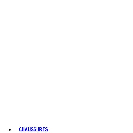
CHAUSSURES