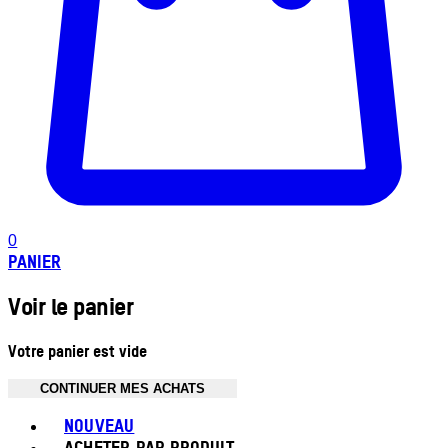
0
PANIER
Voir le panier
Votre panier est vide
CONTINUER MES ACHATS
Toggle basket menu
NOUVEAU
ACHETER PAR PRODUIT